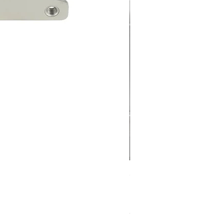
Grabo Seam Setter 90°