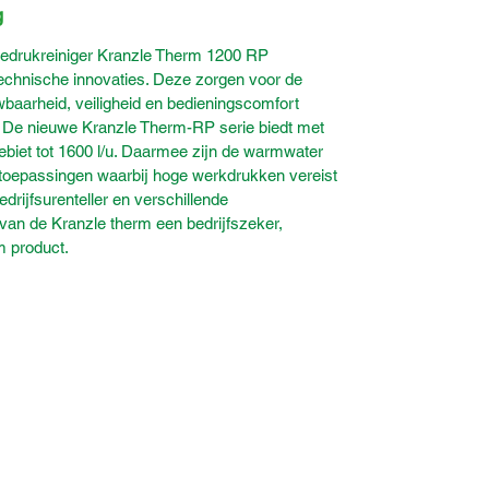
g
gedrukreiniger Kranzle Therm 1200 RP
technische innovaties. Deze zorgen voor de
baarheid, veiligheid en bedieningscomfort
k. De nieuwe Kranzle Therm-RP serie biedt met
iet tot 1600 l/u. Daarmee zijn de warmwater
toepassingen waarbij hoge werkdrukken vereist
edrijfsurenteller en verschillende
 van de Kranzle therm een bedrijfszeker,
m product.