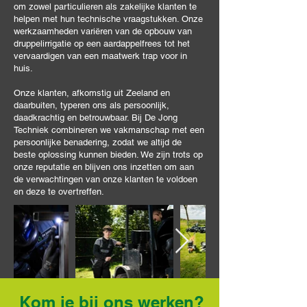
om zowel particulieren als zakelijke klanten te
helpen met hun technische vraagstukken. Onze
werkzaamheden variëren van de opbouw van
druppelirrigatie op een aardappelfrees tot het
vervaardigen van een maatwerk trap voor in
huis.
Onze klanten, afkomstig uit Zeeland en
daarbuiten, typeren ons als persoonlijk,
daadkrachtig en betrouwbaar. Bij De Jong
Techniek combineren we vakmanschap met een
persoonlijke benadering, zodat we altijd de
beste oplossing kunnen bieden. We zijn trots op
onze reputatie en blijven ons inzetten om aan
de verwachtingen van onze klanten te voldoen
en deze te overtreffen.
Kom je bij ons werken?