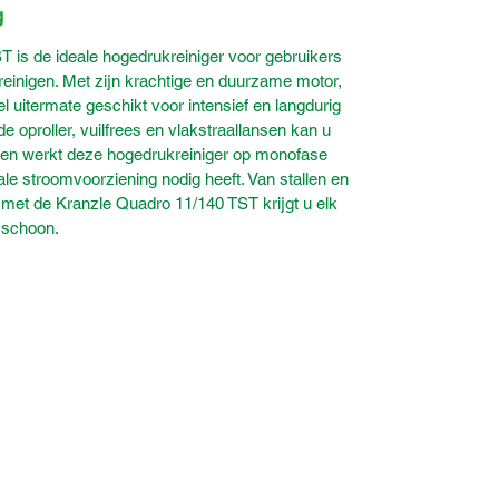
g
 is de ideale hogedrukreiniger voor gebruikers
 reinigen. Met zijn krachtige en duurzame motor,
el uitermate geschikt voor intensief en langdurig
de oproller, vuilfrees en vlakstraallansen kan u
ien werkt deze hogedrukreiniger op monofase
le stroomvoorziening nodig heeft. Van stallen en
 met de Kranzle Quadro 11/140 TST krijgt u elk
g schoon.