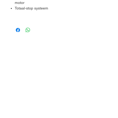
motor
Totaal-stop systeem
Waterreservoir: 5 L