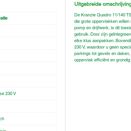
Uitgebreide omschrijvin
De Kranzle Quadro 11/140 TST
atie
die grote oppervlakken willen
pomp en drijfwerk, is dit toest
gebruik. Door zijn geïntegreer
elke klus aanpakken. Bovend
230 V, waardoor u geen specia
parkings tot gevels en daken,
oppervlak efficiënt en grondi
se 230 V
sch