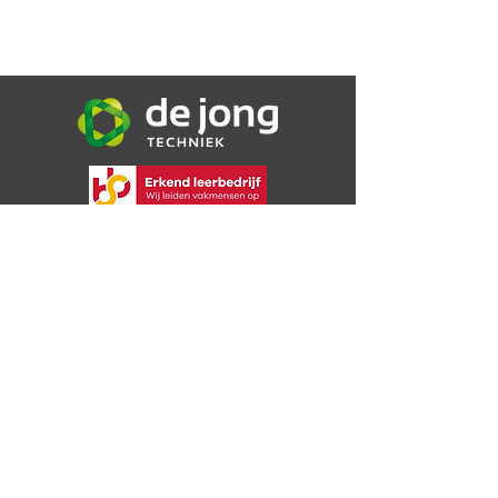
De Jong Techniek B.V.
Bijsterweg 16a
4471 PR Wolphaartsdijk
06 30 72 49 09
info@dejongtechniek.com
Bekijk onze voorwaarden
Privacybeleid