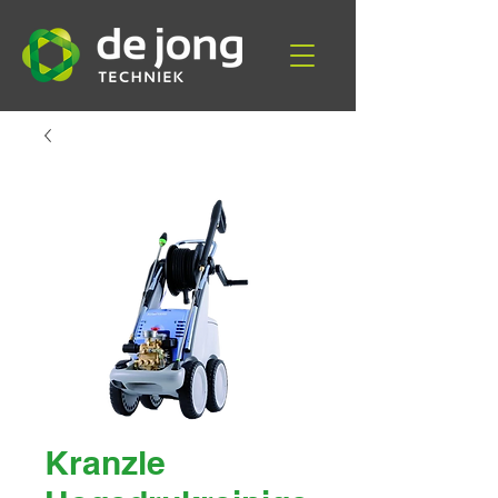
Kranzle