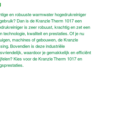
g
htige en robuuste warmwater hogedrukreiniger
s gebruik? Dan is de Kranzle Therm 1017 een
rukreiniger is zeer robuust, krachtig en zet een
technologie, kwaliteit en prestaties. Of je nu
rtuigen, machines of gebouwen, de Kranzle
sing. Bovendien is deze industriële
vriendelijk, waardoor je gemakkelijk en efficiënt
ijfelen? Kies voor de Kranzle Therm 1017 en
ngsprestaties.