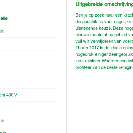
Uitgebreide omschrijvin
Ben je op zoek naar een krac
atie
die geschikt is voor dagelijk
uitstekende keuze. Deze hoged
in
nieuwe maatstaf op gebied van 
vuil wilt verwijderen van voe
Therm 1017 is de ideale oplos
hogedrukreiniger zeer gebruiks
kunt reinigen. Waarom nog tw
profiteer van de beste reinigi
acht 400 V
sch