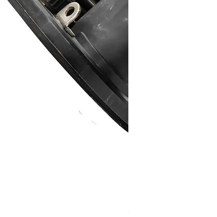
Grabo Seam Setter Recht