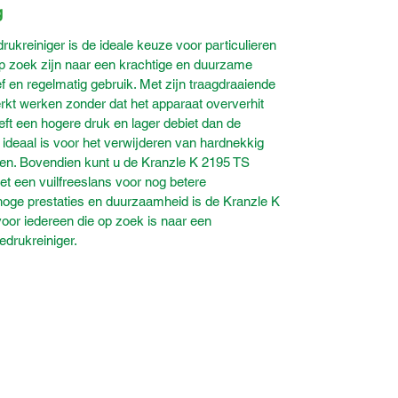
g
kreiniger is de ideale keuze voor particulieren
op zoek zijn naar een krachtige en duurzame
f en regelmatig gebruik. Met zijn traagdraaiende
rkt werken zonder dat het apparaat oververhit
eft een hogere druk en lager debiet dan de
ideaal is voor het verwijderen van hardnekkig
tten. Bovendien kunt u de Kranzle K 2195 TS
t een vuilfreeslans voor nog betere
n hoge prestaties en duurzaamheid is de Kranzle K
oor iedereen die op zoek is naar een
edrukreiniger.