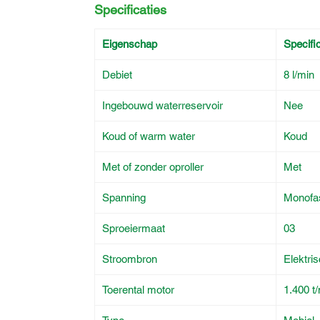
Specificaties
Eigenschap
Specific
Debiet
8 l/min
Ingebouwd waterreservoir
Nee
Koud of warm water
Koud
Met of zonder oproller
Met
Spanning
Monofa
Sproeiermaat
03
Stroombron
Elektri
Toerental motor
1.400 t