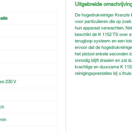
Uitgebreide omschrijvin
De hogedrukreiniger Kranzle 
atie
voor particulieren die op zoek
hun apparaat verwachten. Net 
beschikt de K 1152 TS over e
terugloop systeem en een tota
ervoor dat de hogedrukreinig
het pistool enkele seconden 
onnodig blijft draaien en zal 
krachtige en duurzame K 1152
reinigingsprestaties bij u thuis
se 230 V
sch
/min