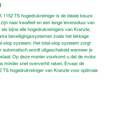
g
K 1152 TS hogedrukreiniger is de ideale keuze
 zijn naar kwaliteit en een lange levensduur van
als bijna alle hogedrukreinigers van Kranzle,
xtra beveiligingssystemen zoals het lekkage
l-stop systeem. Het total-stop systeem zorgt
er automatisch wordt uitgeschakeld wanneer je
loslaat. Op deze manier voorkomt u dat de motor
dus minder snel oververhit raken. Ervaar de
 TS hogedrukreiniger van Kranzle voor optimale
.