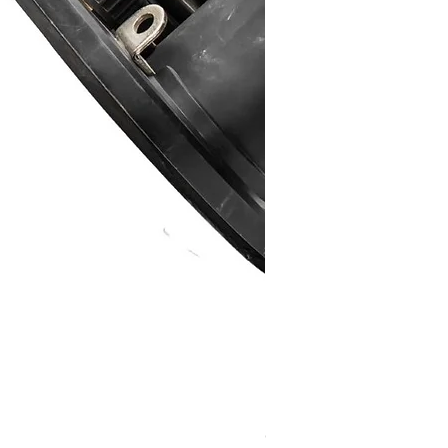
Grabo Seam Setter Recht