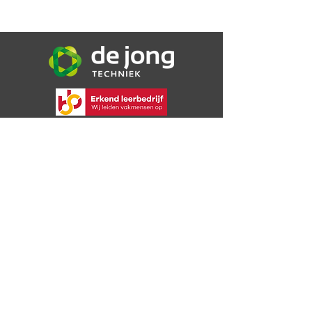
De Jong Techniek B.V.
Bijsterweg 16a
4471 PR Wolphaartsdijk
06 30 72 49 09
info@dejongtechniek.com
Bekijk onze voorwaarden
Privacybeleid