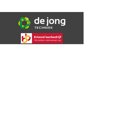
De Jong Techniek B.V.
Bijsterweg 16a
4471 PR Wolphaartsdijk
06 30 72 49 09
info@dejongtechniek.com
Bekijk onze voorwaarden
Privacybeleid