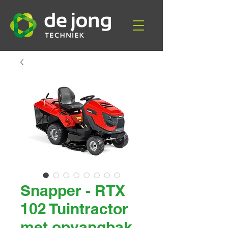
Snapper - RTX
102 Tuintractor
met opvangbak