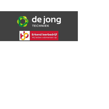
De Jong Techniek B.V.
Bijsterweg 16a
4471 PR Wolphaartsdijk
06 30 72 49 09
info@dejongtechniek.com
Bekijk onze voorwaarden
Privacybeleid