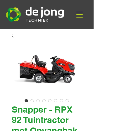
Snapper - RPX
92 Tuintractor
met Opvangbak