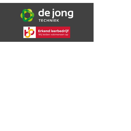
De Jong Techniek B.V.
Bijsterweg 16a
4471 PR Wolphaartsdijk
06 30 72 49 09
info@dejongtechniek.com
Bekijk onze voorwaarden
Privacybeleid