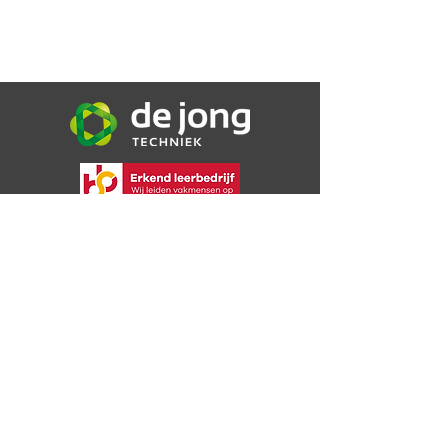
De Jong Techniek B.V.
Bijsterweg 16a
4471 PR Wolphaartsdijk
06 30 72 49 09
info@dejongtechniek.com
Bekijk onze voorwaarden
Privacybeleid