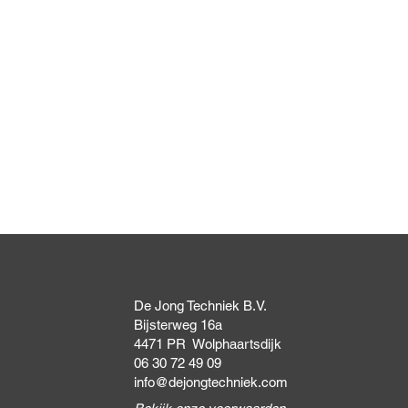
Snel overzicht
De Jong Techniek B.V.
Bijsterweg 16a
4471 PR Wolphaartsdijk
06 30 72 49 09
info@dejongtechniek.com