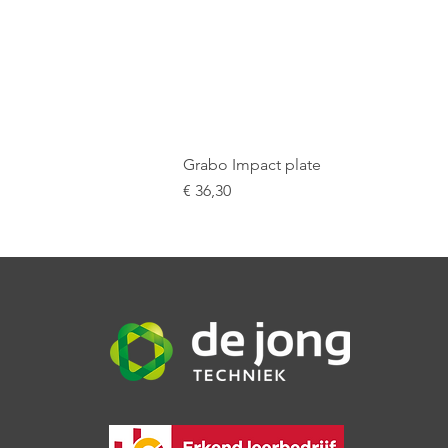
Grabo Impact plate
Prijs
€ 36,30