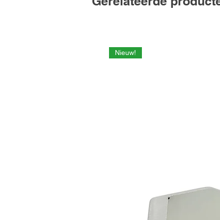
Gerelateerde product
Nieuw!