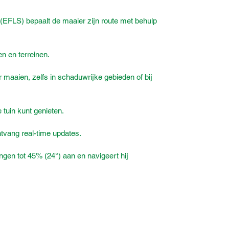
EFLS) bepaalt de maaier zijn route met behulp
n en terreinen.
 maaien, zelfs in schaduwrijke gebieden of bij
 tuin kunt genieten.
vang real-time updates.
ngen tot 45% (24°) aan en navigeert hij