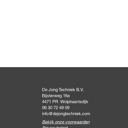
Snel overzicht
De Jong Techniek B.V.
Bijsterweg 16a
4471 PR Wolphaartsdijk
06 30 72 49 09
info@dejongtechniek.com
Bekijk onze voorwaarden
Privacybeleid