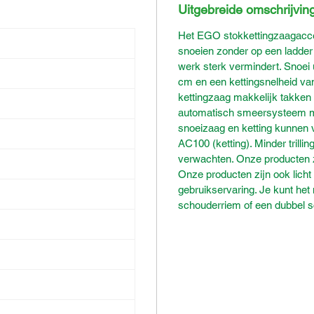
Uitgebreide omschrijvin
Het EGO stokkettingzaagacce
snoeien zonder op een ladder t
werk sterk vermindert. Snoei 
cm en een kettingsnelheid van
kettingzaag makkelijk takken
automatisch smeersysteem met
snoeizaag en ketting kunnen
AC100 (ketting). Minder trilli
verwachten. Onze producten z
Onze producten zijn ook licht
gebruikservaring. Je kunt het
schouderriem of een dubbel 