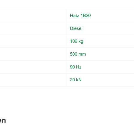
Hatz 1B20
Diesel
106 kg
500 mm
90 Hz
20 kN
en