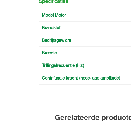
Specificaties
Model Motor
Brandstof
Bedrijfsgewicht
Breedte
Trillingsfrequentie (Hz)
Centrifugale kracht (hoge-lage amplitude)
Gerelateerde product