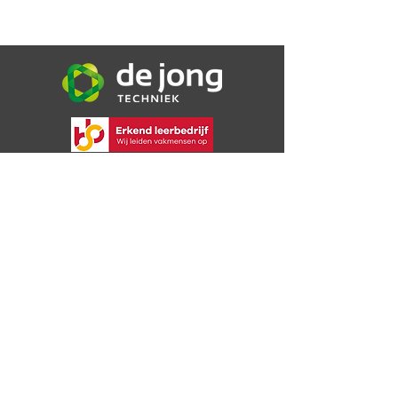
De Jong Techniek B.V.
Bijsterweg 16a
4471 PR Wolphaartsdijk
06 30 72 49 09
info@dejongtechniek.com
Bekijk onze voorwaarden
Privacybeleid