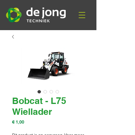
Bobcat - L75
Wiellader
Prijs
€ 1,00