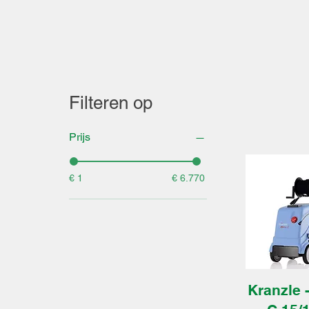
Filteren op
Prijs
€ 1
€ 6.770
Kranzle 