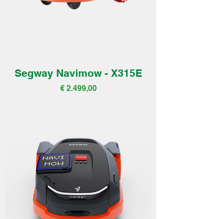
Segway Navimow - X315E
Prijs
€ 2.499,00