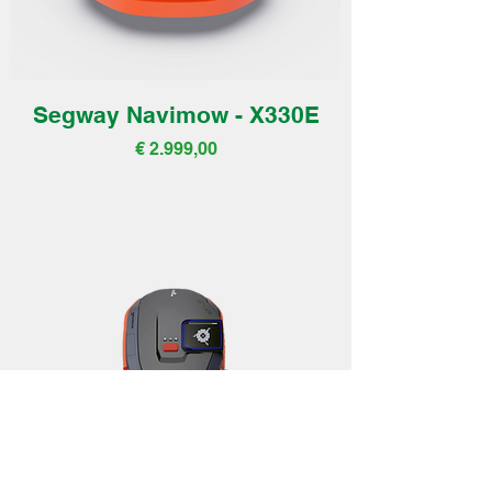
Segway Navimow - X330E
Prijs
€ 2.999,00