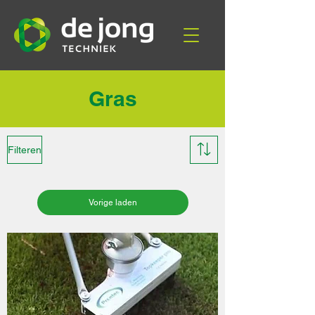
Gras
Filteren
Vorige laden