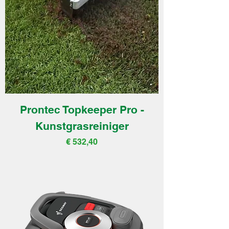
Prontec Topkeeper Pro -
Kunstgrasreiniger
Prijs
€ 532,40