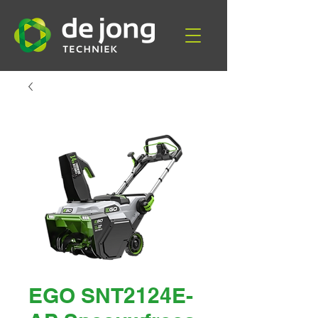
EGO SNT2124E-