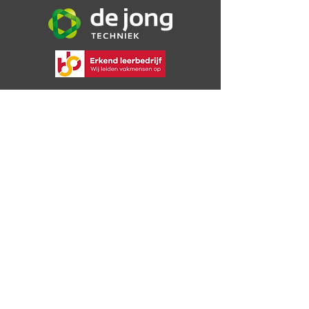
De Jong Techniek B.V.
Bijsterweg 16a
4471 PR Wolphaartsdijk
06 30 72 49 09
info@dejongtechniek.com
Bekijk onze voorwaarden
Privacybeleid
Reparatie & onderhoud