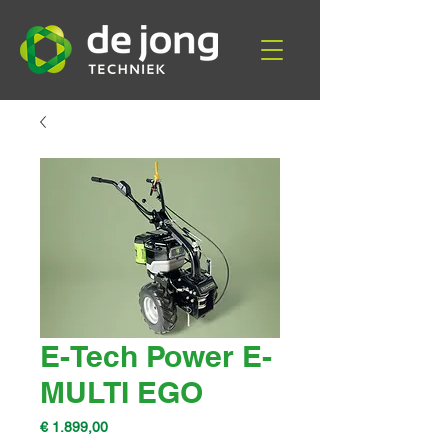
E-Tech Power E-
MULTI EGO
Prijs
€ 1.899,00